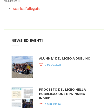
ALLEGATI
scarica l'allegato
NEWS ED EVENTI
ALUNNE/I DEL LICEO A DUBLINO
05/LUG/2026
PROGETTO DEL LICEO NELLA
PUBBLICAZIONE ETWINNING
INDIRE
25/GIU/2026