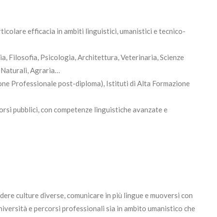
ticolare efficacia in ambiti linguistici, umanistici e tecnico-
ia, Filosofia, Psicologia, Architettura, Veterinaria, Scienze
e Naturali, Agraria…
ne Professionale post-diploma), Istituti di Alta Formazione
rsi pubblici, con competenze linguistiche avanzate e
dere culture diverse, comunicare in più lingue e muoversi con
niversità e percorsi professionali sia in ambito umanistico che