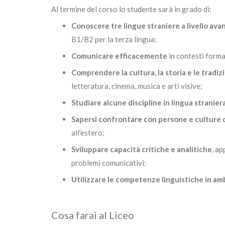
Al termine del corso lo studente sarà in grado di:
Conoscere tre lingue straniere a livello ava
B1/B2 per la terza lingua;
Comunicare efficacemente
in contesti forma
Comprendere la cultura, la storia e le tradiz
letteratura, cinema, musica e arti visive;
Studiare alcune discipline in lingua stranier
Sapersi confrontare con persone e culture 
all’estero;
Sviluppare capacità critiche e analitiche
, ap
problemi comunicativi;
Utilizzare le competenze linguistiche in am
Cosa farai al Liceo