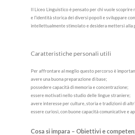
Il Liceo Linguistico è pensato per chi vuole scoprire
e l’identità storica dei diversi popoli e sviluppare 
intellettualmente stimolato e desidera mettersi alla 
Caratteristiche personali utili
Per affrontare al meglio questo percorso è importan
avere una buona preparazione di base;
possedere capacità di memoria e concentrazione;
essere motivati nello studio delle lingue straniere;
avere interesse per culture, storia e tradizioni di altr
essere curiosi, con buone capacità comunicative e a
Cosa si impara – Obiettivi e compete