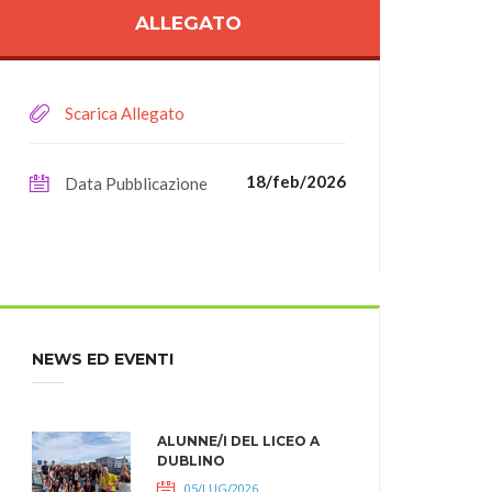
ALLEGATO
Scarica Allegato
18/feb/2026
Data Pubblicazione
NEWS ED EVENTI
ALUNNE/I DEL LICEO A
DUBLINO
05/LUG/2026