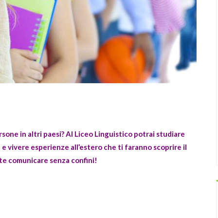
sone in altri paesi? Al Liceo Linguistico potrai studiare
e vivere esperienze all’estero che ti faranno scoprire il
te comunicare senza confini!