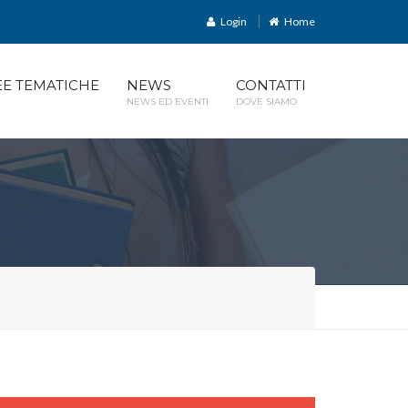
Login
Home
EE TEMATICHE
NEWS
CONTATTI
NEWS ED EVENTI
DOVE SIAMO