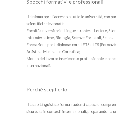
Sbocchi formativi e professionali
Il diploma apre l’accesso a tutte le università, con par
scientifici selezionati:
Facoltà universitarie: Lingue straniere, Lettere, Stor
Infermieristiche, Biologia, Scienze Forestali, Scienz
Formazione post-diploma: corsi IFTS e ITS (Formazio
Artistica, Musicale e Coreutica;
Mondo del lavoro: inserimento professionale e conco
internazionali.
Perché sceglierlo
Il Liceo Linguistico forma studenti capaci di compren
sicurezza in contesti internazionali, preparandoli a u