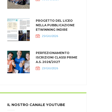
PROGETTO DEL LICEO
NELLA PUBBLICAZIONE
ETWINNING INDIRE
25/GIU/2026
PERFEZIONAMENTO
ISCRIZIONI CLASSI PRIME
A.S. 2026/2027
23/GIU/2026
IL NOSTRO CANALE YOUTUBE