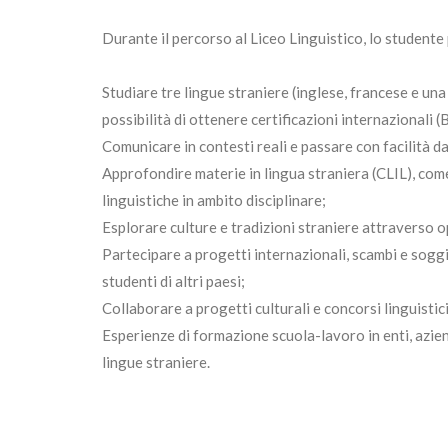
Durante il percorso al Liceo Linguistico, lo studente
Studiare tre lingue straniere (inglese, francese e una
possibilità di ottenere certificazioni internazionali 
Comunicare in contesti reali e passare con facilità da 
Approfondire materie in lingua straniera (CLIL), com
linguistiche in ambito disciplinare;
Esplorare culture e tradizioni straniere attraverso op
Partecipare a progetti internazionali, scambi e sogg
studenti di altri paesi;
Collaborare a progetti culturali e concorsi linguistic
Esperienze di formazione scuola-lavoro in enti, azie
lingue straniere.