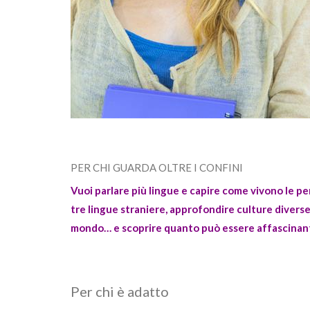
PER CHI GUARDA OLTRE I CONFINI
Vuoi parlare più lingue e capire come vivono le per
tre lingue straniere, approfondire culture diverse 
mondo… e scoprire quanto può essere affascinan
Per chi è adatto