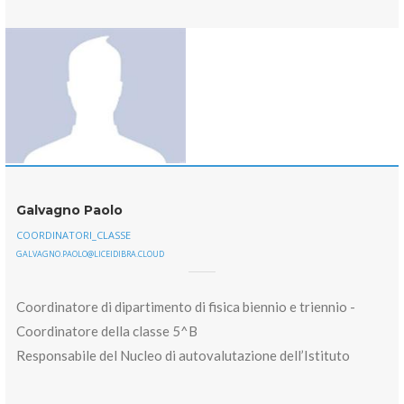
Galvagno Paolo
COORDINATORI_CLASSE
GALVAGNO.PAOLO@LICEIDIBRA.CLOUD
Coordinatore di dipartimento di fisica biennio e triennio -
Coordinatore della classe 5^B
Responsabile del Nucleo di autovalutazione dell’Istituto