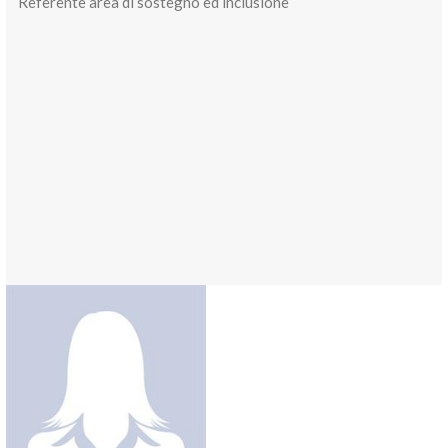
Referente area di sostegno ed inclusione