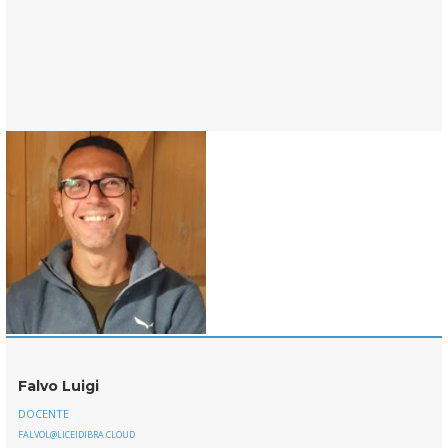
Falvo Luigi
DOCENTE
FALVOL@LICEIDIBRA.CLOUD