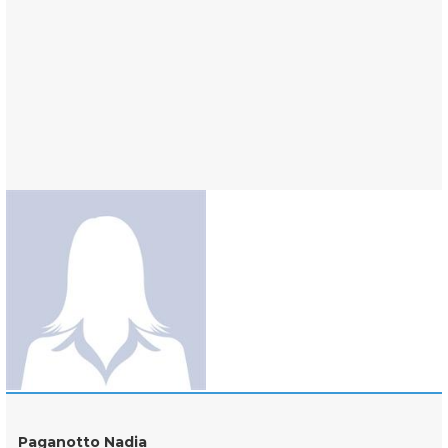
Paganotto Nadia