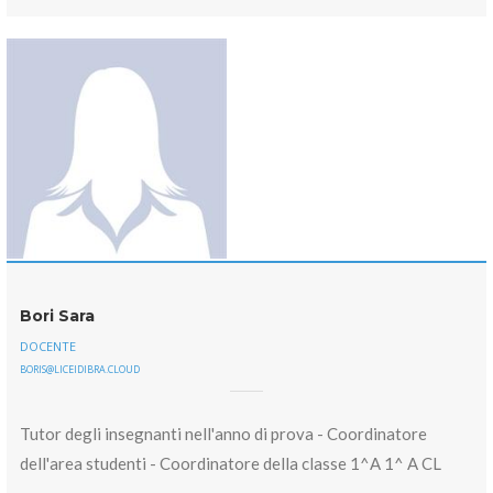
Bori Sara
DOCENTE
BORIS@LICEIDIBRA.CLOUD
Tutor degli insegnanti nell'anno di prova - Coordinatore
dell'area studenti - Coordinatore della classe 1^A 1^ A CL