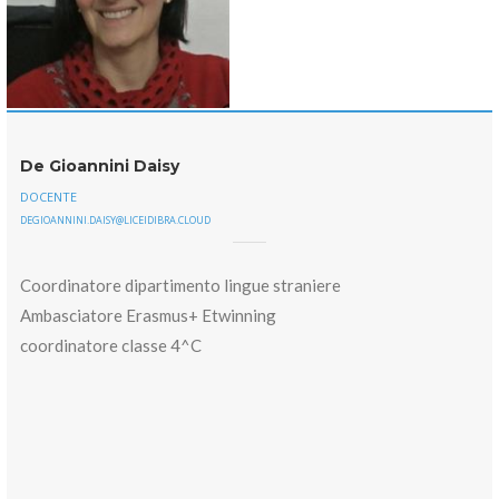
De Gioannini Daisy
DOCENTE
DEGIOANNINI.DAISY@LICEIDIBRA.CLOUD
Coordinatore dipartimento lingue straniere
Ambasciatore Erasmus+ Etwinning
coordinatore classe 4^C