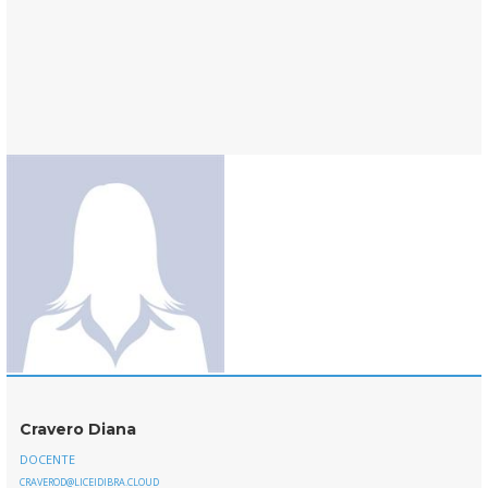
Cravero Diana
DOCENTE
CRAVEROD@LICEIDIBRA.CLOUD