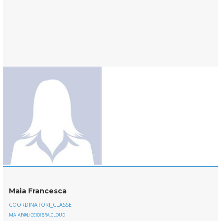
Maia Francesca
COORDINATORI_CLASSE
MAIAF@LICEIDIBRA.CLOUD