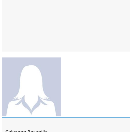
Galvagno Rosanilla