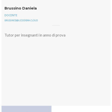
Brussino Daniela
DOCENTE
BRUSSINOD@LICEIDIBRA.CLOUD
Tutor per insegnanti in anno di prova