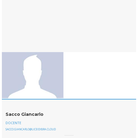
Sacco Giancarlo
DOCENTE
SACCO.GIANCARLO@LICEIDIBRA.CLOUD