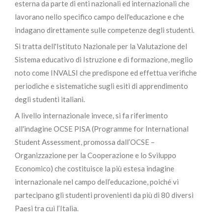
esterna da parte di enti nazionali ed internazionali che
lavorano nello specifico campo dell'educazione e che
indagano direttamente sulle competenze degli studenti.
Si tratta dell'Istituto Nazionale per la Valutazione del
Sistema educativo di Istruzione e di formazione, meglio
noto come INVALSI che predispone ed effettua verifiche
periodiche e sistematiche sugli esiti di apprendimento
degli studenti italiani.
A livello internazionale invece, si fa riferimento
all'indagine OCSE PISA (Programme for International
Student Assessment, promossa dall’OCSE –
Organizzazione per la Cooperazione e lo Sviluppo
Economico) che costituisce la più estesa indagine
internazionale nel campo dell’educazione, poiché vi
partecipano gli studenti provenienti da più di 80 diversi
Paesi tra cui l’Italia.