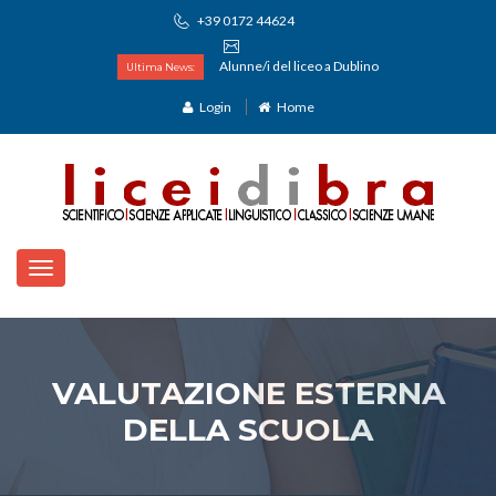
+39 0172 44624
Alunne/i del liceo a Dublino
Ultima News:
Login
Home
VALUTAZIONE ESTERNA
DELLA SCUOLA